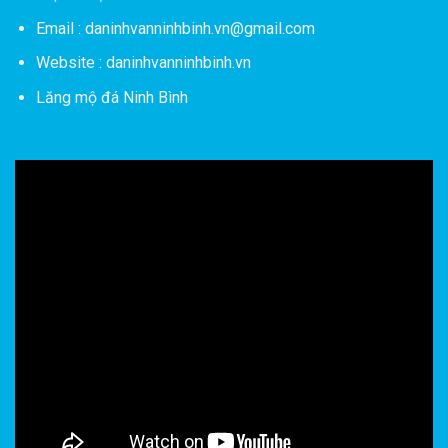
Email : daninhvanninhbinh.vn@gmail.com
Website : daninhvanninhbinh.vn
Lăng mộ đá Ninh Bình