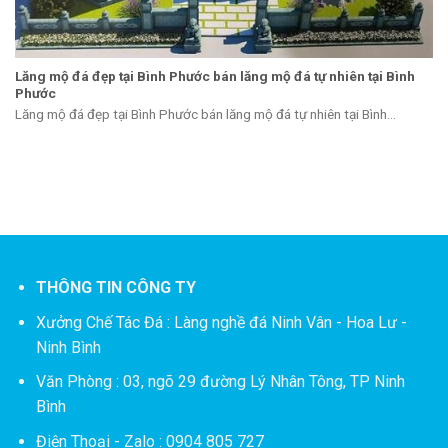
Lăng mộ đá đẹp tại Bình Phước bán lăng mộ đá tự nhiên tại Bình
Phước
Lăng mộ đá đẹp tại Bình Phước bán lăng mộ đá tự nhiên tại Bình...
THÔNG TIN CÔNG TY
Xưởng Chế Tác Đá :
Làng nghề đá Ninh Vân - Hoa Lư -
Ninh Bình
Văn Phòng : 03, ngõ 29 đường Lý Nhân Tông, TP Ninh
Bình
Điện Thoại - Zalo : 0904 805 727