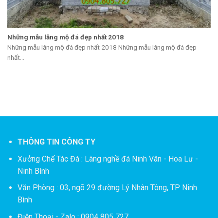
Những mẫu lăng mộ đá đẹp nhất 2018
Những mẫu lăng mộ đá đẹp nhất 2018 Những mẫu lăng mộ đá đẹp
nhất...
THÔNG TIN CÔNG TY
Xưởng Chế Tác Đá :
Làng nghề đá Ninh Vân - Hoa Lư -
Ninh Bình
Văn Phòng : 03, ngõ 29 đường Lý Nhân Tông, TP Ninh
Bình
Điện Thoại - Zalo : 0904 805 727