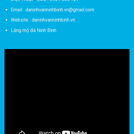
Email : daninhvanninhbinh.vn@gmail.com
Website : daninhvanninhbinh.vn
Lăng mộ đá Ninh Bình