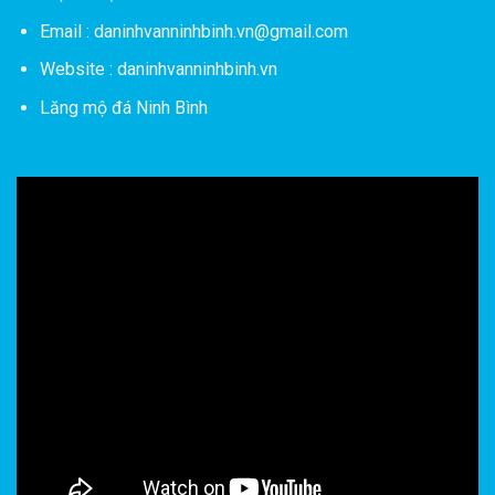
Email : daninhvanninhbinh.vn@gmail.com
Website : daninhvanninhbinh.vn
Lăng mộ đá Ninh Bình