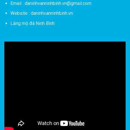
Email : daninhvanninhbinh.vn@gmail.com
Website : daninhvanninhbinh.vn
Lăng mộ đá Ninh Bình