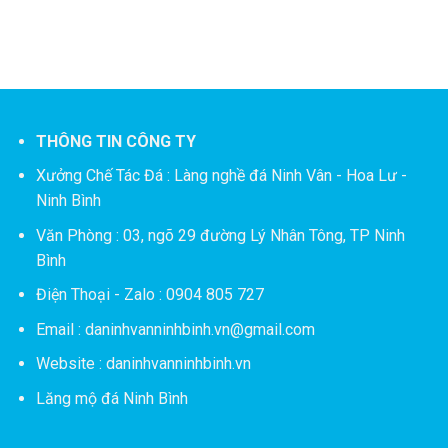
THÔNG TIN CÔNG TY
Xưởng Chế Tác Đá :
Làng nghề đá Ninh Vân - Hoa Lư -
Ninh Bình
Văn Phòng : 03, ngõ 29 đường Lý Nhân Tông, TP Ninh
Bình
Điện Thoại - Zalo : 0904 805 727
Email : daninhvanninhbinh.vn@gmail.com
Website : daninhvanninhbinh.vn
Lăng mộ đá Ninh Bình