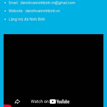
Email : daninhvanninhbinh.vn@gmail.com
Website : daninhvanninhbinh.vn
Lăng mộ đá Ninh Bình