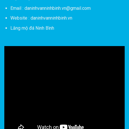
Email : daninhvanninhbinh.vn@gmail.com
Website : daninhvanninhbinh.vn
Lăng mộ đá Ninh Bình