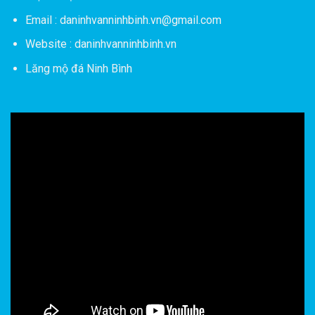
Email : daninhvanninhbinh.vn@gmail.com
Website : daninhvanninhbinh.vn
Lăng mộ đá Ninh Bình