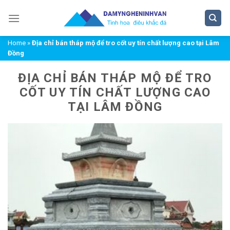
Chuyển
đến
nội
Home
»
Địa chỉ bán tháp mộ để tro cốt uy tín chất lượng cao tại Lâm
dung
Đồng
ĐỊA CHỈ BÁN THÁP MỘ ĐỂ TRO
CỐT UY TÍN CHẤT LƯỢNG CAO
TẠI LÂM ĐỒNG