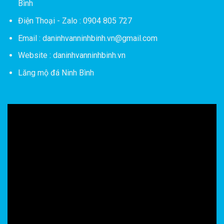
Bình
Điện Thoại - Zalo : 0904 805 727
Email : daninhvanninhbinh.vn@gmail.com
Website : daninhvanninhbinh.vn
Lăng mộ đá Ninh Bình