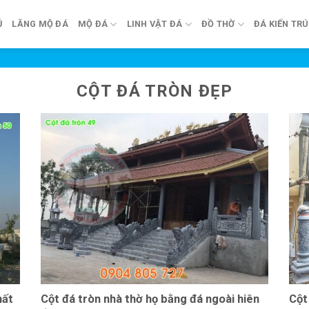
Ủ
LĂNG MỘ ĐÁ
MỘ ĐÁ
LINH VẬT ĐÁ
ĐỒ THỜ
ĐÁ KIẾN TR
CỘT ĐÁ TRÒN ĐẸP
hất
Cột đá tròn nhà thờ họ bằng đá ngoài hiên
Cột