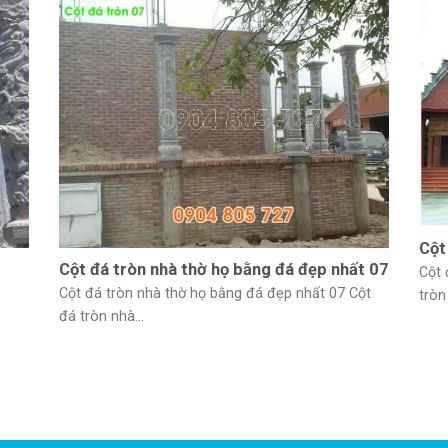
Cột
Cột đá tròn nhà thờ họ bằng đá đẹp nhất 07
Cột 
Cột đá tròn nhà thờ họ bằng đá đẹp nhất 07 Cột
tròn
đá tròn nhà...