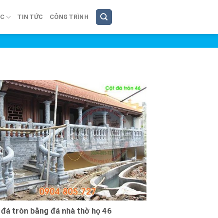
ÚC
TIN TỨC
CÔNG TRÌNH
 đá tròn bằng đá nhà thờ họ 46